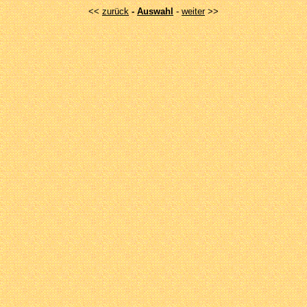
<<
zurück
-
Auswahl
-
weiter
>>